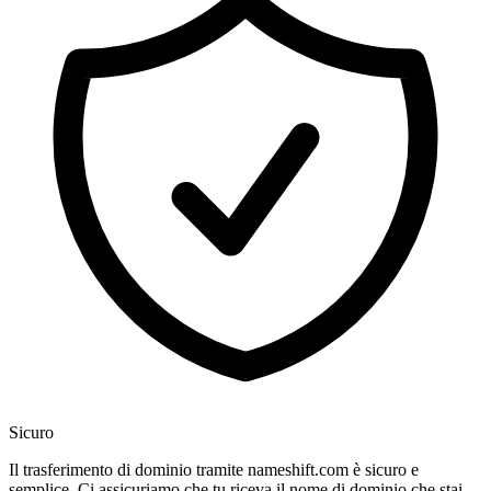
Sicuro
Il trasferimento di dominio tramite nameshift.com è sicuro e
semplice. Ci assicuriamo che tu riceva il nome di dominio che stai